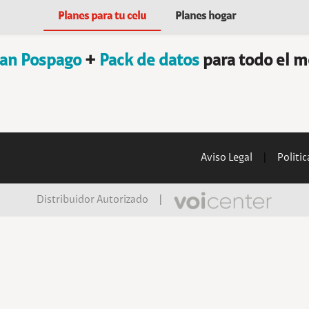
Planes para tu celu
Planes hogar
lan Pospago
+
Pack de datos
para todo el m
Aviso Legal
|
Politi
Distribuidor Autorizado
|